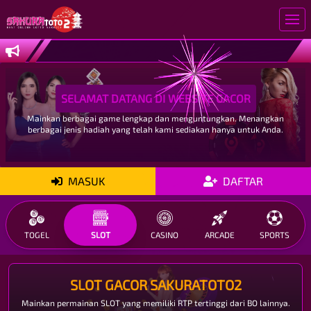
SELAMAT DATANG DI WEBSITE GACOR
Mainkan berbagai game lengkap dan menguntungkan. Menangkan
berbagai jenis hadiah yang telah kami sediakan hanya untuk Anda.
MASUK
DAFTAR
TOGEL
SLOT
CASINO
ARCADE
SPORTS
SLOT GACOR
SAKURATOTO2
Mainkan permainan SLOT yang memiliki RTP tertinggi dari BO lainnya.