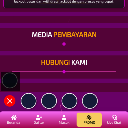
Jackpot besar dan withdraw jackpot dengan proses yang cepat.
MEDIA
PEMBAYARAN
HUBUNGI
KAMI
Beranda
Daftar
Masuk
PROMO
Live Chat