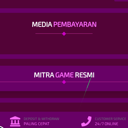
MEDIA
PEMBAYARAN
MITRA
GAME
RESMI
DEPOSIT & WITHDRAW
CUSTOMER SERVICE
PALING CEPAT
24/7 ONLINE