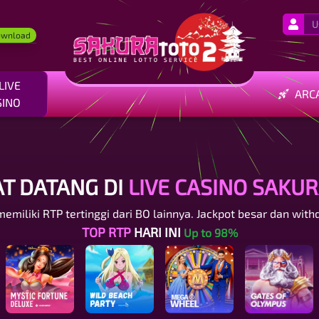
ownload
LIVE
ARC
SINO
T DATANG DI
LIVE CASINO
SAKUR
miliki RTP tertinggi dari BO lainnya. Jackpot besar dan with
TOP RTP
HARI INI
Up to 98%